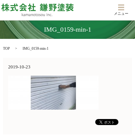
メニ
メニュー
IMG_0159-min-1
TOP
IMG_0159-min-1
2019-10-23