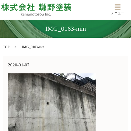
メニ
メニュー
IMG_0163-min
TOP
IMG_0163-min
2020-01-07