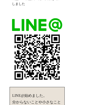
しました
LINE@始めました。
分からないことや小さなこと