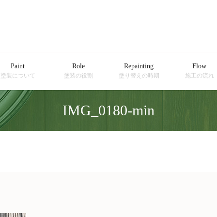
Paint
Role
Repainting
Flow
塗装について
塗装の役割
塗り替えの時期
施工の流れ
IMG_0180-min