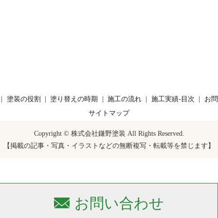
塗装の役割
塗り替えの時期
施工の流れ
施工実績-目次
お問
サイトマップ
Copyright © 株式会社鎌野塗装 All Rights Reserved.
【掲載の記事・写真・イラストなどの無断複写・転載等を禁じます】
お問い合わせ