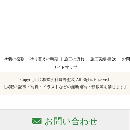
塗装の役割
塗り替えの時期
施工の流れ
施工実績-目次
お問
サイトマップ
Copyright © 株式会社鎌野塗装 All Rights Reserved.
【掲載の記事・写真・イラストなどの無断複写・転載等を禁じます】
お問い合わせ