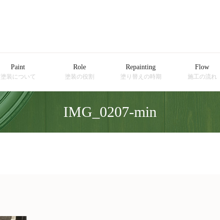
Paint
Role
Repainting
Flow
塗装について
塗装の役割
塗り替えの時期
施工の流れ
IMG_0207-min