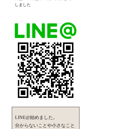
しました
LINE@始めました。
分からないことや小さなこと