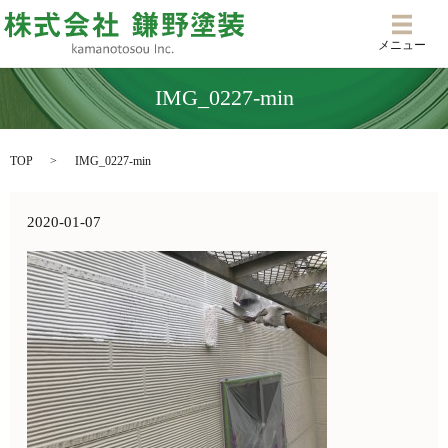
メニ
メニュー
IMG_0227-min
TOP
IMG_0227-min
2020-01-07