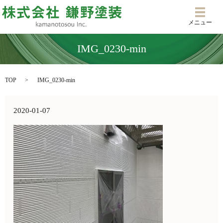
メニ
メニュー
IMG_0230-min
TOP
IMG_0230-min
2020-01-07