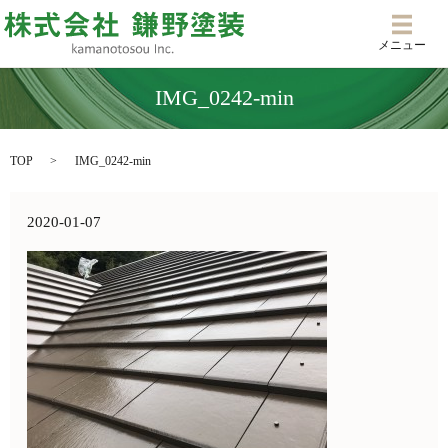
メニ
メニュー
IMG_0242-min
TOP
IMG_0242-min
2020-01-07