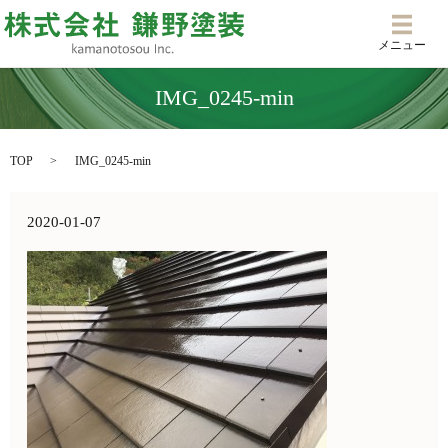
メニ
メニュー
IMG_0245-min
TOP
IMG_0245-min
2020-01-07