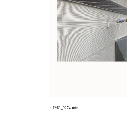
IMG_0274-min