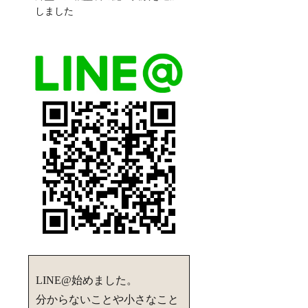
しました
LINE@始めました。
分からないことや小さなこと