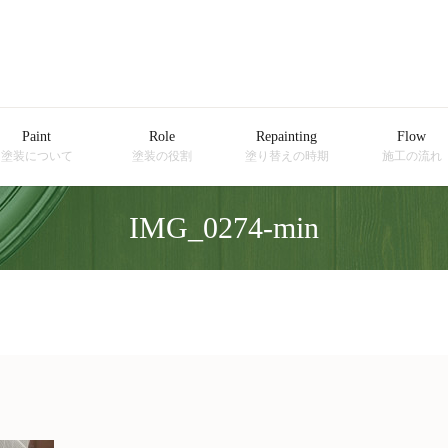
Paint
Role
Repainting
Flow
塗装について
塗装の役割
塗り替えの時期
施工の流れ
IMG_0274-min