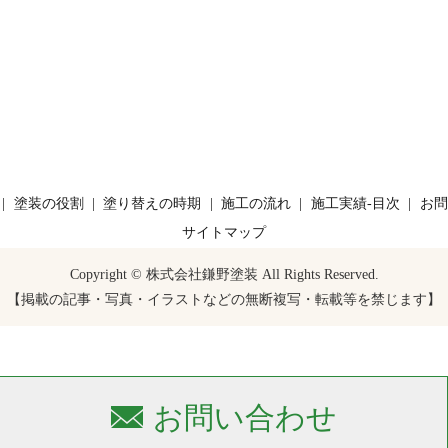
塗装の役割
塗り替えの時期
施工の流れ
施工実績-目次
お問
サイトマップ
Copyright © 株式会社鎌野塗装 All Rights Reserved.
【掲載の記事・写真・イラストなどの無断複写・転載等を禁じます】
お問い合わせ