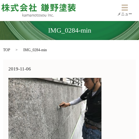
メニ
メニュー
IMG_0284-min
TOP
IMG_0284-min
2019-11-06