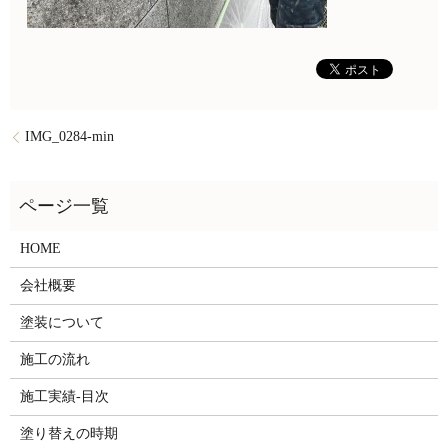
IMG_0284-min
HOME
会社概要
塗装について
施工の流れ
施工実績-目次
塗り替えの時期