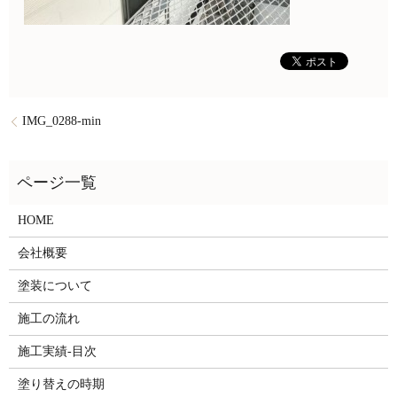
IMG_0288-min
HOME
会社概要
塗装について
施工の流れ
施工実績-目次
塗り替えの時期