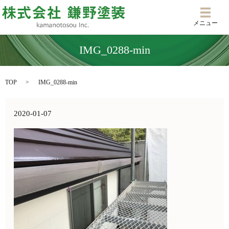
メニ
メニュー
IMG_0288-min
TOP
IMG_0288-min
2020-01-07