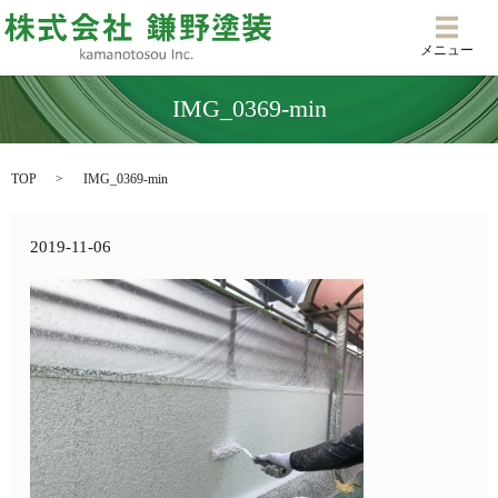
メニ
メニュー
IMG_0369-min
TOP
IMG_0369-min
2019-11-06