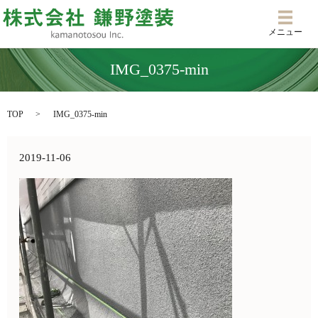
メニ
メニュー
IMG_0375-min
TOP
IMG_0375-min
2019-11-06