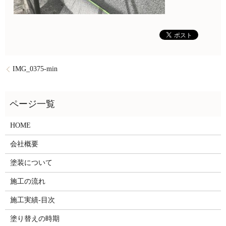
IMG_0375-min
HOME
会社概要
塗装について
施工の流れ
施工実績-目次
塗り替えの時期