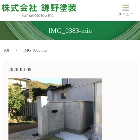
メニ
メニュー
IMG_0383-min
TOP
IMG_0383-min
2020-03-09