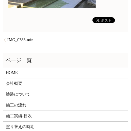
IMG_0383-min
HOME
会社概要
塗装について
施工の流れ
施工実績-目次
塗り替えの時期