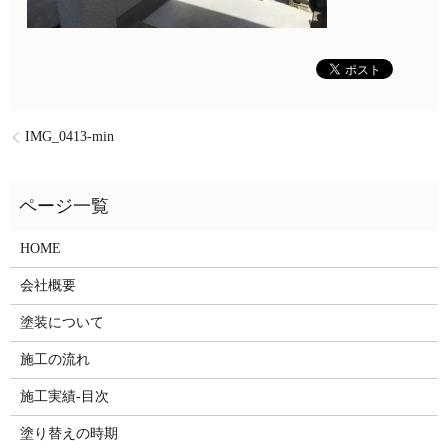
IMG_0413-min
HOME
会社概要
塗装について
施工の流れ
施工実績-目次
塗り替えの時期