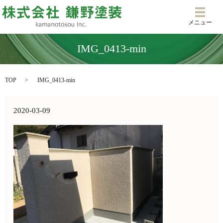
メニ
メニュー
IMG_0413-min
TOP
IMG_0413-min
2020-03-09