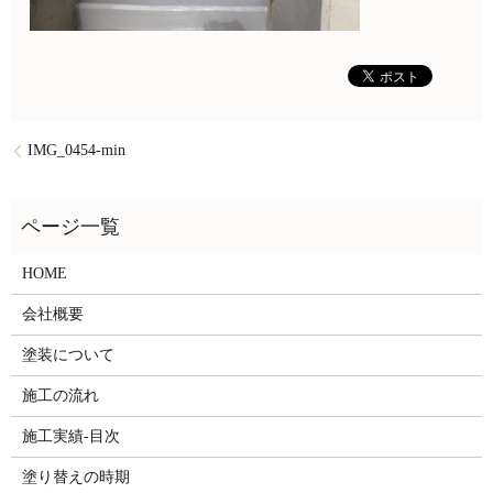
IMG_0454-min
HOME
会社概要
塗装について
施工の流れ
施工実績-目次
塗り替えの時期