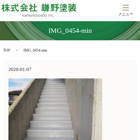
メニ
メニュー
IMG_0454-min
TOP
IMG_0454-min
2020-01-07