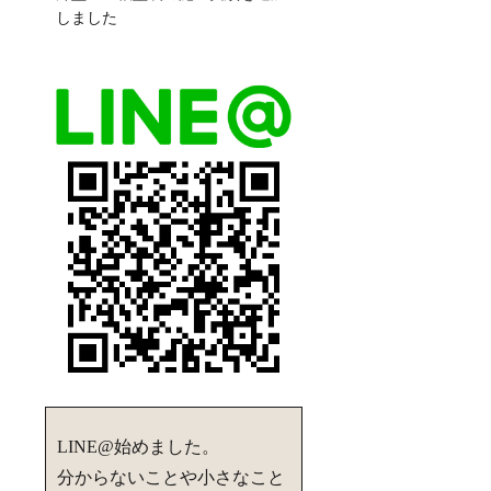
しました
LINE@始めました。
分からないことや小さなこと