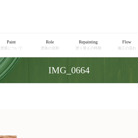
Paint
Role
Repainting
Flow
塗装について
塗装の役割
塗り替えの時期
施工の流れ
IMG_0664