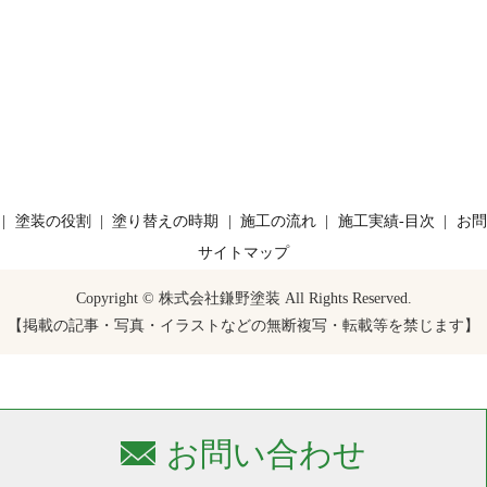
塗装の役割
塗り替えの時期
施工の流れ
施工実績-目次
お問
サイトマップ
Copyright © 株式会社鎌野塗装 All Rights Reserved.
【掲載の記事・写真・イラストなどの無断複写・転載等を禁じます】
お問い合わせ