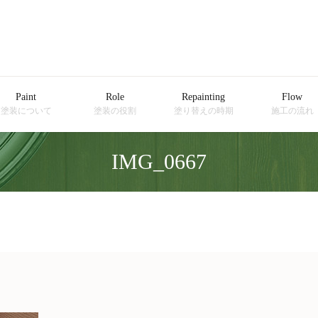
Paint
Role
Repainting
Flow
塗装について
塗装の役割
塗り替えの時期
施工の流れ
IMG_0667