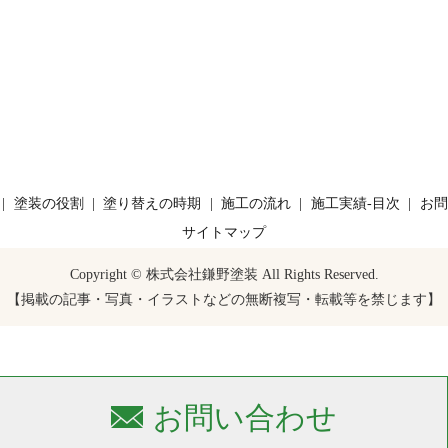
塗装の役割
塗り替えの時期
施工の流れ
施工実績-目次
お問
サイトマップ
Copyright © 株式会社鎌野塗装 All Rights Reserved.
【掲載の記事・写真・イラストなどの無断複写・転載等を禁じます】
お問い合わせ