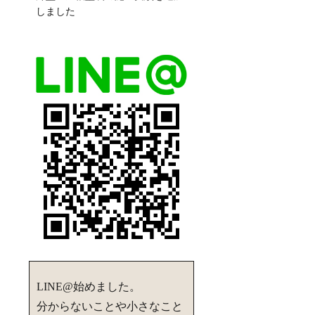
しました
LINE@始めました。
分からないことや小さなこと