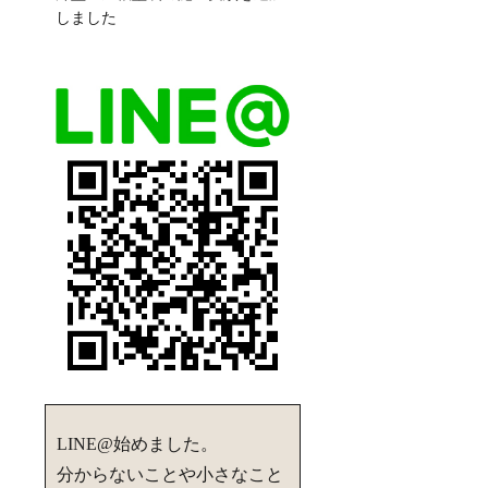
しました
LINE@始めました。
分からないことや小さなこと