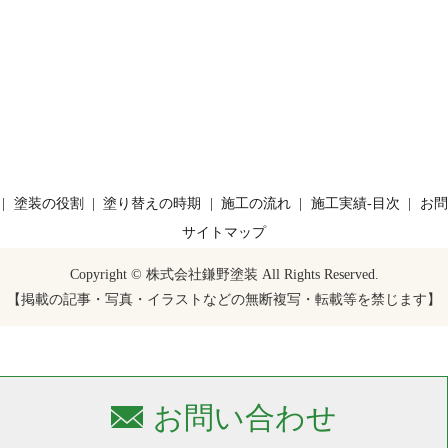
塗装の役割
塗り替えの時期
施工の流れ
施工実績-目次
お問
サイトマップ
Copyright © 株式会社鎌野塗装 All Rights Reserved.
【掲載の記事・写真・イラストなどの無断複写・転載等を禁じます】
お問い合わせ