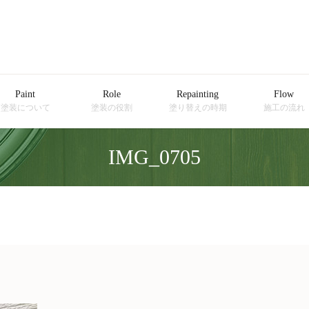
Paint
Role
Repainting
Flow
塗装について
塗装の役割
塗り替えの時期
施工の流れ
IMG_0705