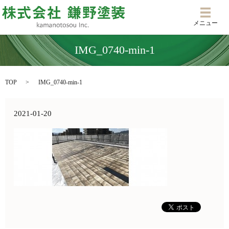
メニ
メニュー
IMG_0740-min-1
TOP
IMG_0740-min-1
2021-01-20