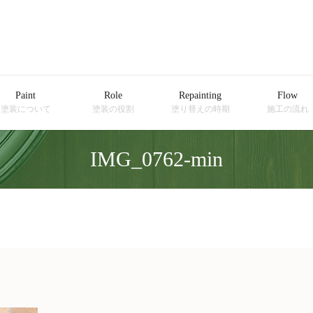
Paint
Role
Repainting
Flow
塗装について
塗装の役割
塗り替えの時期
施工の流れ
IMG_0762-min