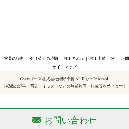
塗装の役割
塗り替えの時期
施工の流れ
施工実績-目次
お問
サイトマップ
Copyright © 株式会社鎌野塗装 All Rights Reserved.
【掲載の記事・写真・イラストなどの無断複写・転載等を禁じます】
お問い合わせ