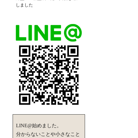
しました
LINE@始めました。
分からないことや小さなこと