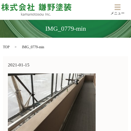
メニ
メニュー
IMG_0779-min
TOP
IMG_0779-min
2021-01-15