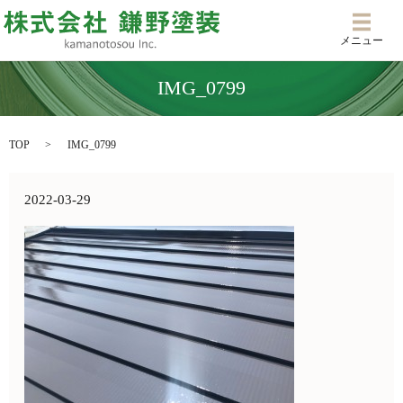
メニ
メニュー
IMG_0799
TOP
IMG_0799
2022-03-29