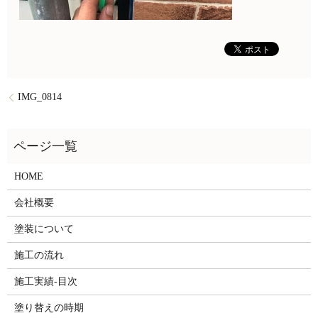
IMG_0814
HOME
会社概要
塗装について
施工の流れ
施工実績-目次
塗り替えの時期