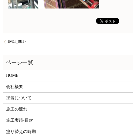
IMG_0817
HOME
会社概要
塗装について
施工の流れ
施工実績-目次
塗り替えの時期