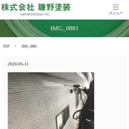
メニ
メニュー
IMG_0881
TOP
IMG_0881
2020-05-11