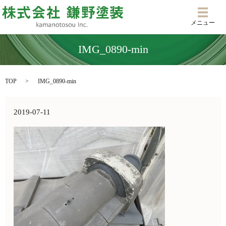
メニ
メニュー
IMG_0890-min
TOP
IMG_0890-min
2019-07-11