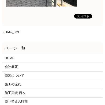
IMG_0895
HOME
会社概要
塗装について
施工の流れ
施工実績-目次
塗り替えの時期