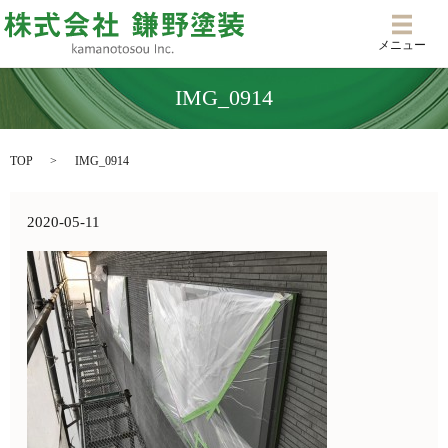
メニ
メニュー
IMG_0914
TOP
IMG_0914
2020-05-11