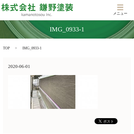
メニ
メニュー
IMG_0933-1
TOP
IMG_0933-1
2020-06-01