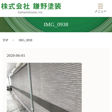
メニ
メニュー
IMG_0938
TOP
IMG_0938
2020-06-01