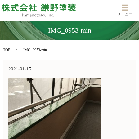
メニ
メニュー
IMG_0953-min
TOP
IMG_0953-min
2021-01-15