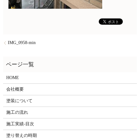
IMG_0958-min
HOME
会社概要
塗装について
施工の流れ
施工実績-目次
塗り替えの時期