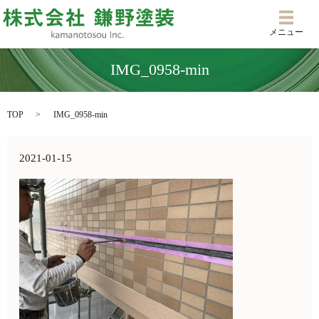
メニ
メニュー
IMG_0958-min
TOP
IMG_0958-min
2021-01-15