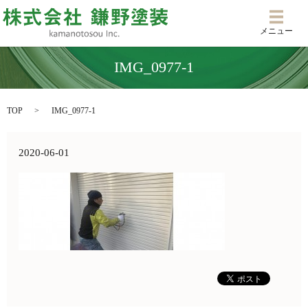
メニ
メニュー
IMG_0977-1
TOP
IMG_0977-1
2020-06-01