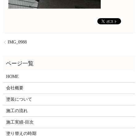
IMG_0988
HOME
会社概要
塗装について
施工の流れ
施工実績-目次
塗り替えの時期