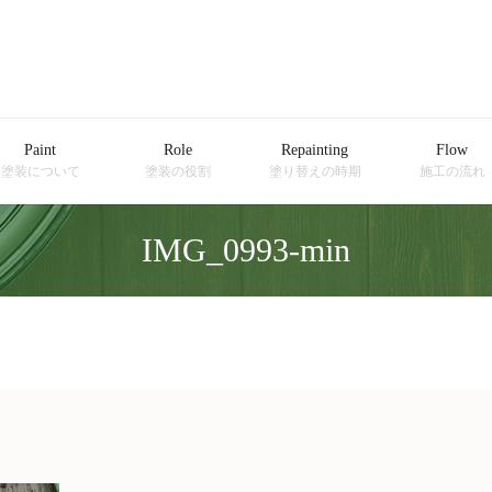
Paint
Role
Repainting
Flow
塗装について
塗装の役割
塗り替えの時期
施工の流れ
IMG_0993-min