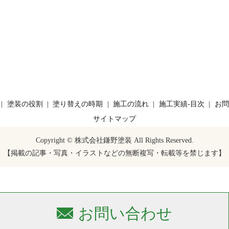
塗装の役割
塗り替えの時期
施工の流れ
施工実績-目次
お問
サイトマップ
Copyright © 株式会社鎌野塗装 All Rights Reserved.
【掲載の記事・写真・イラストなどの無断複写・転載等を禁じます】
お問い合わせ