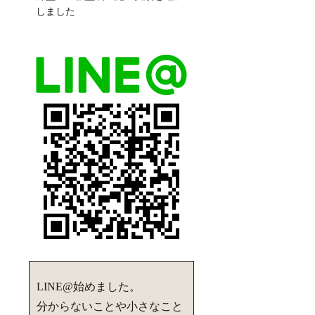
しました
LINE@始めました。
分からないことや小さなこと