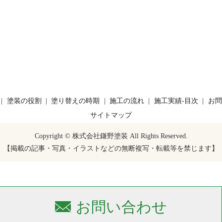
塗装の役割
塗り替えの時期
施工の流れ
施工実績-目次
お問
サイトマップ
Copyright © 株式会社鎌野塗装 All Rights Reserved.
【掲載の記事・写真・イラストなどの無断複写・転載等を禁じます】
お問い合わせ