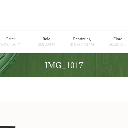
Paint
Role
Repainting
Flow
塗装について
塗装の役割
塗り替えの時期
施工の流れ
IMG_1017