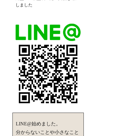
しました
LINE@始めました。
分からないことや小さなこと