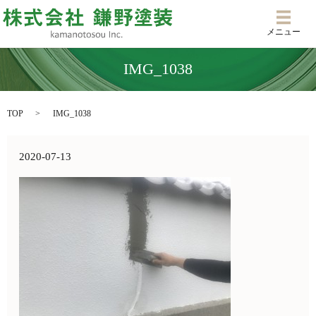
メニ
メニュー
IMG_1038
TOP
IMG_1038
2020-07-13