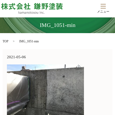
メニ
メニュー
IMG_1051-min
TOP
IMG_1051-min
2021-05-06