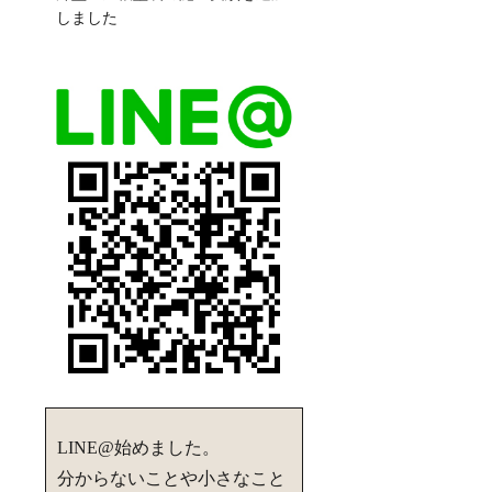
しました
LINE@始めました。
分からないことや小さなこと