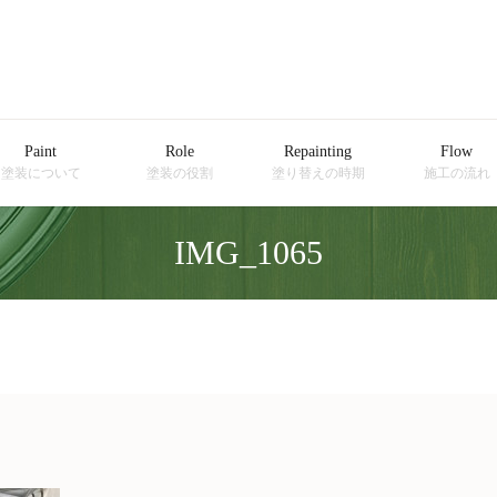
Paint
Role
Repainting
Flow
塗装について
塗装の役割
塗り替えの時期
施工の流れ
IMG_1065