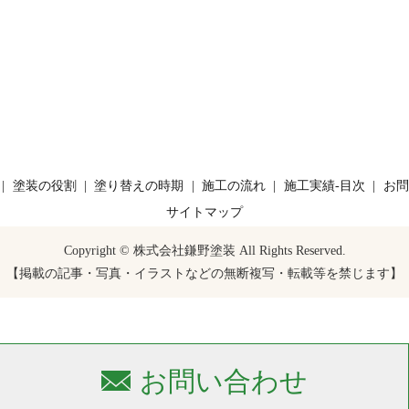
塗装の役割
塗り替えの時期
施工の流れ
施工実績-目次
お問
サイトマップ
Copyright © 株式会社鎌野塗装 All Rights Reserved.
【掲載の記事・写真・イラストなどの無断複写・転載等を禁じます】
お問い合わせ