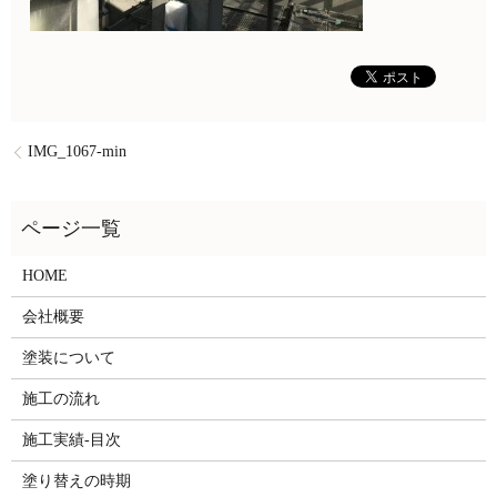
IMG_1067-min
HOME
会社概要
塗装について
施工の流れ
施工実績-目次
塗り替えの時期