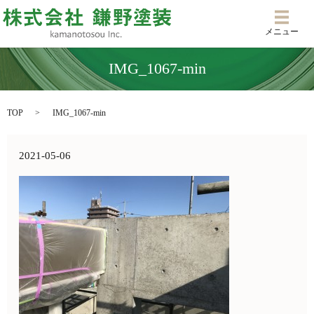
メニ
メニュー
IMG_1067-min
TOP
IMG_1067-min
2021-05-06