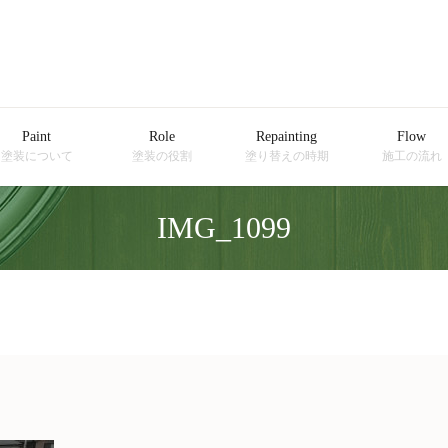
Paint
Role
Repainting
Flow
塗装について
塗装の役割
塗り替えの時期
施工の流れ
IMG_1099