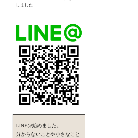
しました
LINE@始めました。
分からないことや小さなこと