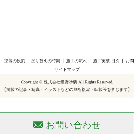
塗装の役割
塗り替えの時期
施工の流れ
施工実績-目次
お問
サイトマップ
Copyright © 株式会社鎌野塗装 All Rights Reserved.
【掲載の記事・写真・イラストなどの無断複写・転載等を禁じます】
お問い合わせ