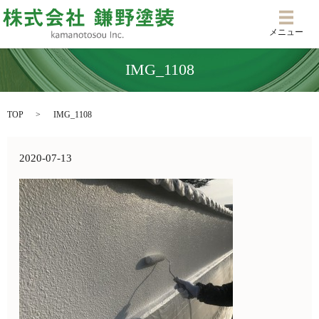
メニ
メニュー
IMG_1108
TOP
IMG_1108
2020-07-13