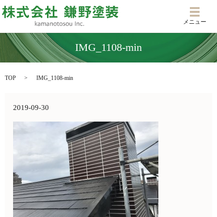
メニ
メニュー
IMG_1108-min
TOP
IMG_1108-min
2019-09-30