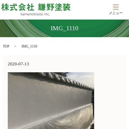
メニ
メニュー
IMG_1110
TOP
IMG_1110
2020-07-13