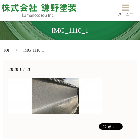
メニ
メニュー
IMG_1110_1
TOP
IMG_1110_1
2020-07-20