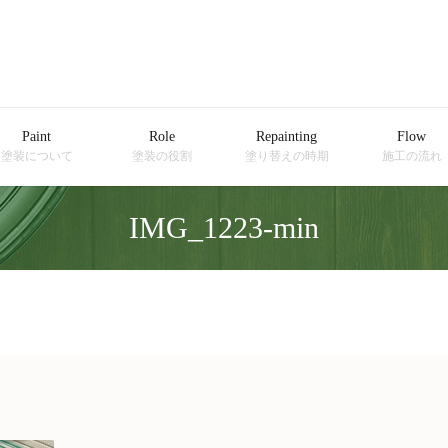
Paint
Role
Repainting
Flow
塗装について
塗装の役割
塗り替えの時期
施工の流れ
IMG_1223-min