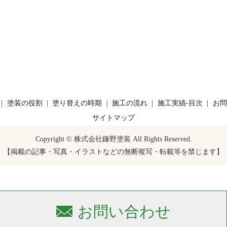
塗装の役割
塗り替えの時期
施工の流れ
施工実績-目次
お問
サイトマップ
Copyright © 株式会社鎌野塗装 All Rights Reserved.
【掲載の記事・写真・イラストなどの無断複写・転載等を禁じます】
お問い合わせ