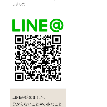
しました
LINE@始めました。
分からないことや小さなこと