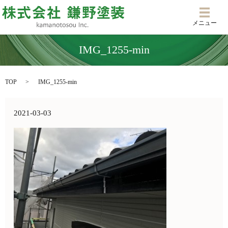
メニ
メニュー
IMG_1255-min
TOP
IMG_1255-min
2021-03-03