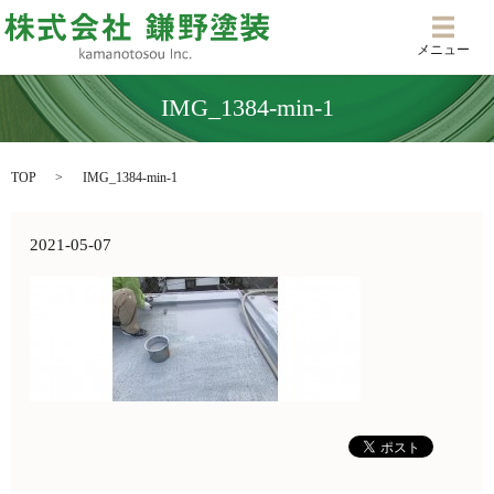
メニ
メニュー
IMG_1384-min-1
TOP
IMG_1384-min-1
2021-05-07