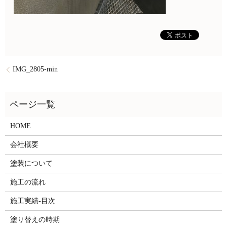
IMG_2805-min
HOME
会社概要
塗装について
施工の流れ
施工実績-目次
塗り替えの時期