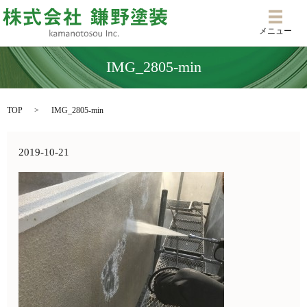
メニ
メニュー
IMG_2805-min
TOP
IMG_2805-min
2019-10-21